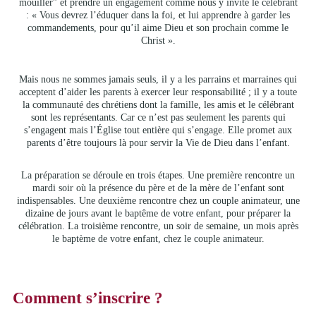
mouiller” et prendre un engagement comme nous y invite le célébrant
: « Vous devrez l’éduquer dans la foi, et lui apprendre à garder les
commandements, pour qu’il aime Dieu et son prochain comme le
Christ ».
Mais nous ne sommes jamais seuls, il y a les parrains et marraines qui
acceptent d’aider les parents à exercer leur responsabilité ; il y a toute
la communauté des chrétiens dont la famille, les amis et le célébrant
sont les représentants. Car ce n’est pas seulement les parents qui
s’engagent mais l’Église tout entière qui s’engage. Elle promet aux
parents d’être toujours là pour servir la Vie de Dieu dans l’enfant.
La préparation se déroule en trois étapes. Une première rencontre un
mardi soir où la présence du père et de la mère de l’enfant sont
indispensables. Une deuxième rencontre chez un couple animateur, une
dizaine de jours avant le baptême de votre enfant, pour préparer la
célébration. La troisième rencontre, un soir de semaine, un mois après
le baptème de votre enfant, chez le couple animateur.
Comment s’inscrire ?