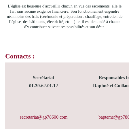
L'église est heureuse d'accueillir chacun en vue des sacrements, elle le
fait sans aucune exigence financière. Son fonctionnement engendre
néanmoins des frais (cérémonie et préparation : chauffage, entretien de
l’église, des bâtiments, électricité, etc…). et il est demandé à chacun
d'y contribuer suivant ses possibilités et son désir.
Contacts :
Secrétariat
Responsables 
01-39-62-01-12
Daphné et Guilla
secretariat@gp78600.com
bapteme@gp786