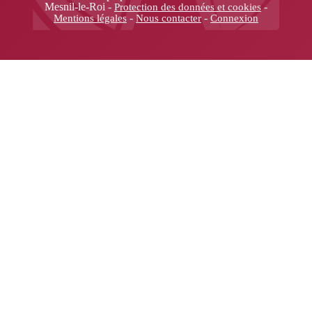
Mesnil-le-Roi -
-
Protection des données et cookies
-
-
Mentions légales
Nous contacter
Connexion